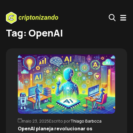
Tag: OpenAI
maio 23, 2025
Escrito por
Thiago Barboza
OpenAI planeja revolucionar os