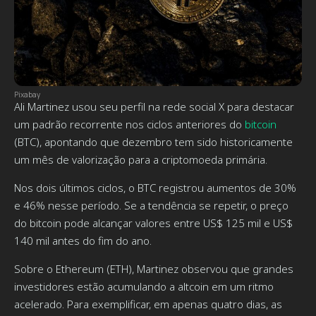
Pixabay
Ali Martinez usou seu perfil na rede social X para destacar
um padrão recorrente nos ciclos anteriores do
bitcoin
(BTC), apontando que dezembro tem sido historicamente
um mês de valorização para a criptomoeda primária.
Nos dois últimos ciclos, o BTC registrou aumentos de 30%
e 46% nesse período. Se a tendência se repetir, o preço
do bitcoin pode alcançar valores entre US$ 125 mil e US$
140 mil antes do fim do ano.
Sobre o Ethereum (ETH), Martinez observou que grandes
investidores estão acumulando a altcoin em um ritmo
acelerado. Para exemplificar, em apenas quatro dias, as