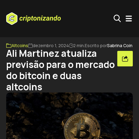
Altcoins
dezembro 1, 2024
2 min.
Escrito por
Sabrina Coin
Ali Martinez atualiza
previsão para o mercado
do bitcoin e duas
altcoins