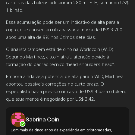
carteiras das baleias adquiriram 280 mil ETH, somando US$
1 bilhão.
Essa acumulação pode ser um indicativo de alta para a
cripto, que conseguiu ultrapassar a marca de US$ 3.700
após uma alta de 9% nos últimos sete dias.
O analista também está de olho na Worldcoin (WLD).
Segundo Martinez, altcoin atraiu atenção devido à
formação do padrão técnico “head-shoulders-head”.
Embora ainda veja potencial de alta para o WLD, Martinez
apontou possíveis correções no curto prazo. O
especialista havia previsto um alvo de US$ 4 para o token,
que atualmente é negociado por US$ 3,42.
Sabrina Coin
Com mais de cinco anos de experiência em criptomoedas,