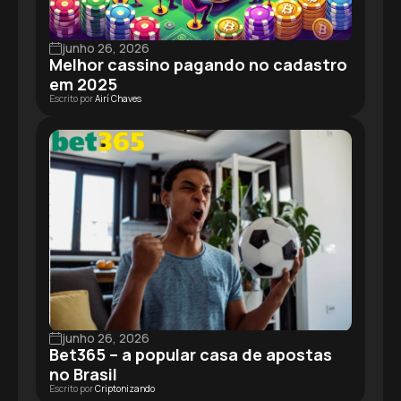
junho 26, 2026
Melhor cassino pagando no cadastro
em 2025
Escrito por
Airí Chaves
junho 26, 2026
Bet365 – a popular casa de apostas
no Brasil
Escrito por
Criptonizando