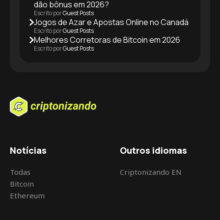
dão bônus em 2026?
Escrito por
Guest Posts
Jogos de Azar e Apostas Online no Canadá
Escrito por
Guest Posts
Melhores Corretoras de Bitcoin em 2026
Escrito por
Guest Posts
Notícias
Outros idiomas
Todas
Criptonizando EN
Bitcoin
Ethereum