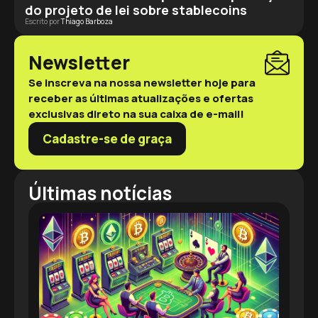
do projeto de lei sobre stablecoins
Escrito por
Thiago Barboza
Newsletter
Se inscreva na nossa newsletter hoje para
receber as últimas atualizações e ofertas
exclusivas direto na sua caixa de e-mail!
Cadastre-se de graça
Últimas notícias