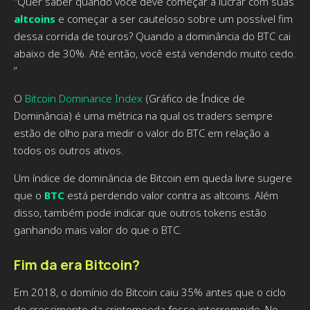
“Quer saber quando você deve começar a lucrar com suas
altcoins
e começar a ser cauteloso sobre um possível fim
dessa corrida de touros? Quando a dominância do BTC cai
abaixo de 30%. Até então, você está vendendo muito cedo.
”
O
Bitcoin Dominance Index
(Gráfico de Índice de
Dominância) é uma métrica na qual os traders sempre
estão de olho para medir o valor do BTC em relação a
todos os outros ativos.
Um índice de dominância de Bitcoin em queda livre sugere
que o
BTC
está perdendo valor contra as altcoins. Além
disso, também pode indicar que outros tokens estão
ganhando mais valor do que o BTC.
Fim da era Bitcoin?
Em 2018, o domínio do Bitcoin caiu 35% antes que o ciclo
de crescimento da criptomoeda fosse interrompido. No