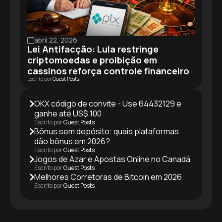
abril 22, 2026
Lei Antifacção: Lula restringe
criptomoedas e proibição em
cassinos reforça controle financeiro
Escrito por
Guest Posts
OKX código de convite - Use 64432129 e
ganhe até US$ 100
Escrito por
Guest Posts
Bônus sem depósito: quais plataformas
dão bônus em 2026?
Escrito por
Guest Posts
Jogos de Azar e Apostas Online no Canadá
Escrito por
Guest Posts
Melhores Corretoras de Bitcoin em 2026
Escrito por
Guest Posts