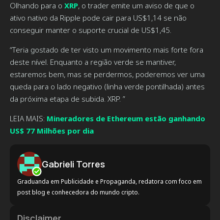
Olhando para o
XRP
, o trader emite um aviso de que o
ativo nativo da Ripple pode cair para US$1,14 se não
conseguir manter o suporte crucial de US$1,45.
“Teria gostado de ter visto um movimento mais forte fora
deste nível. Enquanto a região verde se mantiver,
estaremos bem, mas se perdermos, poderemos ver uma
queda para o lado negativo (linha verde pontilhada) antes
da próxima etapa de subida. XRP. ”
LEIA MAIS:
Mineradores de Ethereum estão ganhando
US$ 77 Milhões por dia
Gabrieli Torres
Graduanda em Publicidade e Propaganda, redatora com foco em
post blog e conhecedora do mundo cripto.
Disclaimer