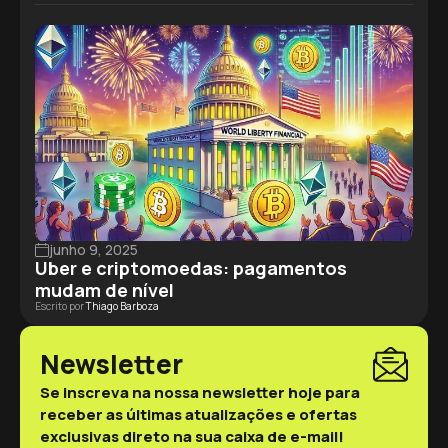
junho 9, 2025
Uber e criptomoedas: pagamentos
mudam de nível
Escrito por
Thiago Barboza
Newsletter
Se inscreva na nossa newsletter hoje para
receber as últimas atualizações e ofertas
exclusivas direto na sua caixa de e-mail!