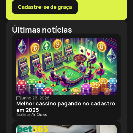
Cadastre-se de graça
Últimas notícias
junho 26, 2026
Melhor cassino pagando no cadastro
em 2025
Escrito por
Airí Chaves