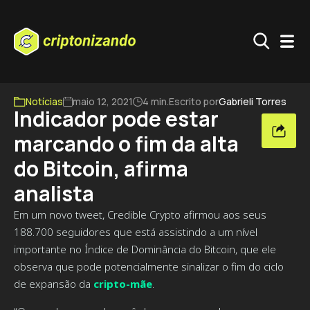
Notícias
maio 12, 2021
4 min.
Escrito por
Gabrieli Torres
Indicador pode estar
marcando o fim da alta
do Bitcoin, afirma
analista
Em um novo tweet, Credible Crypto afirmou aos seus
188.700 seguidores que está assistindo a um nível
importante no Índice de Dominância do Bitcoin, que ele
observa que pode potencialmente sinalizar o fim do ciclo
de expansão da
cripto-mãe
.