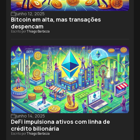
junho 12, 2025
Bitcoin em alta, mas transações
despencam
Escrito por
Thiago Barboza
junho 14, 2025
DeFi impulsiona ativos com linha de
crédito bilionária
Escrito por
Thiago Barboza