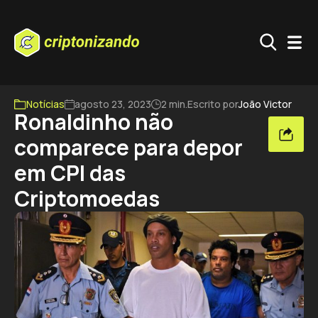
Notícias
agosto 23, 2023
2 min.
Escrito por
João Victor
Ronaldinho não
comparece para depor
em CPI das
Criptomoedas