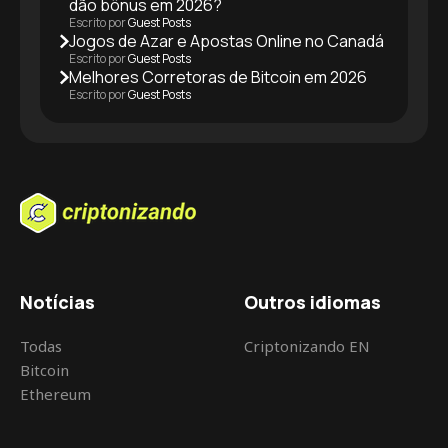
dão bônus em 2026?
Escrito por
Guest Posts
Jogos de Azar e Apostas Online no Canadá
Escrito por
Guest Posts
Melhores Corretoras de Bitcoin em 2026
Escrito por
Guest Posts
Notícias
Outros idiomas
Todas
Criptonizando EN
Bitcoin
Ethereum