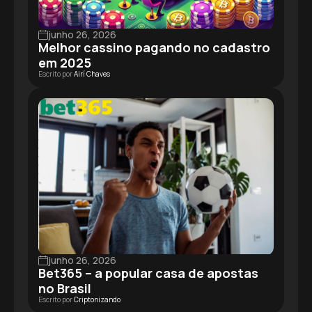
junho 26, 2026
Melhor cassino pagando no cadastro
em 2025
Escrito por
Airí Chaves
junho 26, 2026
Bet365 – a popular casa de apostas
no Brasil
Escrito por
Criptonizando