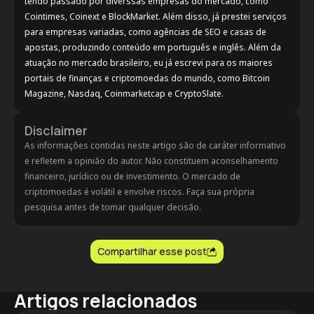
tendo passado por diverssas empresas do mercado, como
Cointimes, Coinext e BlockMarket. Além disso, já prestei serviços
para empresas variadas, como agências de SEO e casas de
apostas, produzindo conteúdo em português e inglês. Além da
atuação no mercado brasileiro, eu já escrevi para os maiores
portais de finanças e criptomoedas do mundo, como Bitcoin
Magazine, Nasdaq, Coinmarketcap e CryptoSlate.
Disclaimer
As informações contidas neste artigo são de caráter informativo
e refletem a opinião do autor. Não constituem aconselhamento
financeiro, jurídico ou de investimento. O mercado de
criptomoedas é volátil e envolve riscos. Faça sua própria
pesquisa antes de tomar qualquer decisão.
Compartilhar esse post
Artigos relacionados