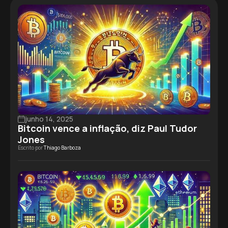
junho 14, 2025
Bitcoin vence a inflação, diz Paul Tudor
Jones
Escrito por
Thiago Barboza