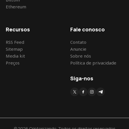
Ethereum
Recursos
Fale conosco
RSS Feed
Contato
Sitemap
Anuncie
Media kit
Sobre nós
Preços
Política de privacidade
Siga-nos
© 2026 Criptonizando. Todos os direitos reservados