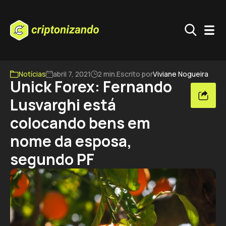
Notícias
abril 7, 2021
2 min.
Escrito por
Viviane Nogueira
Unick Forex: Fernando
Lusvarghi está
colocando bens em
nome da esposa,
segundo PF