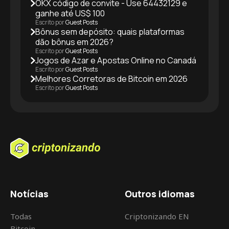
OKX código de convite - Use 64432129 e
ganhe até US$ 100
Escrito por
Guest Posts
Bônus sem depósito: quais plataformas
dão bônus em 2026?
Escrito por
Guest Posts
Jogos de Azar e Apostas Online no Canadá
Escrito por
Guest Posts
Melhores Corretoras de Bitcoin em 2026
Escrito por
Guest Posts
Notícias
Outros idiomas
Todas
Criptonizando EN
Bitcoin