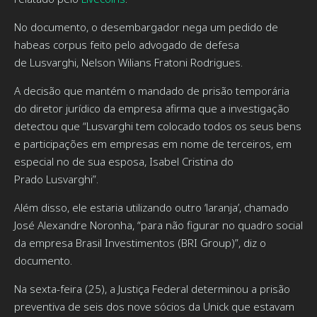
No documento, o desembargador nega um pedido de
habeas corpus feito pelo advogado de defesa
de Lusvarghi, Nelson Wilians Fratoni Rodrigues.
A decisão que mantém o mandado de prisão temporária
do diretor jurídico da empresa afirma que a investigação
detectou que “Lusvarghi tem colocado todos os seus bens
e participações em empresas em nome de terceiros, em
especial no de sua esposa, Isabel Cristina do
Prado Lusvarghi”.
Além disso, ele estaria utilizando outro ‘laranja’, chamado
José Alexandre Noronha, “para não figurar no quadro social
da empresa Brasil Investimentos (BRI Group)”, diz o
documento.
Na sexta-feira (25), a Justiça Federal determinou a prisão
preventiva de seis dos nove sócios da Unick que estavam