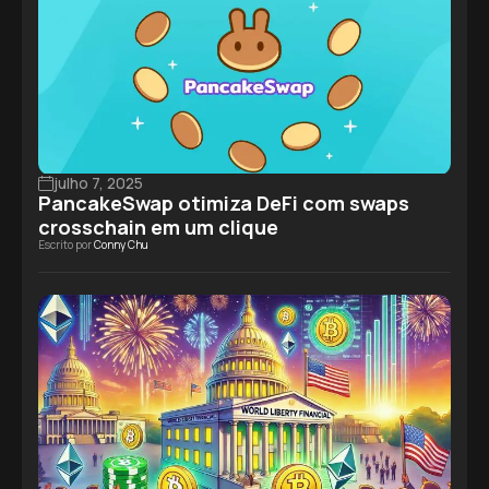
julho 7, 2025
PancakeSwap otimiza DeFi com swaps
crosschain em um clique
Escrito por
Conny Chu