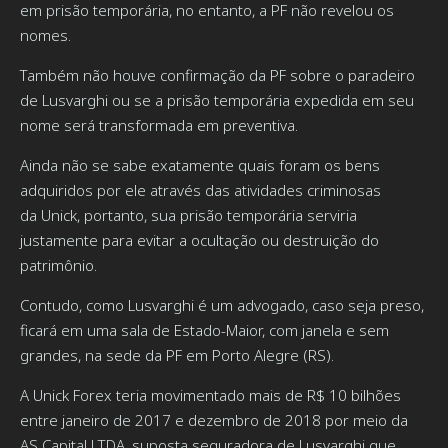
em prisão temporária, no entanto, a PF não revelou os
nomes.
Também não houve confirmação da PF sobre o paradeiro
de Lusvarghi ou se a prisão temporária expedida em seu
nome será transformada em preventiva.
Ainda não se sabe exatamente quais foram os bens
adquiridos por ele através das atividades criminosas
da Unick, portanto, sua prisão temporária serviria
justamente para evitar a ocultação ou destruição do
patrimônio.
Contudo, como Lusvarghi é um advogado, caso seja preso,
ficará em uma sala de Estado-Maior, com janela e sem
grandes, na sede da PF em Porto Alegre (RS).
A Unick Forex teria movimentado mais de R$ 10 bilhões
entre janeiro de 2017 e dezembro de 2018 por meio da
AS Capital LTDA, suposta seguradora de Lusvarghi que